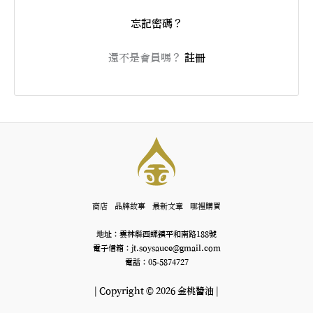
忘記密碼？
還不是會員嗎？
註冊
商店
品牌故事
最新文章
哪裡購買
地址：雲林縣西螺鎮平和南路188號
電子信箱：jt.soysauce@gmail.com
電話：05-5874727
| Copyright © 2026 金桃醬油 |