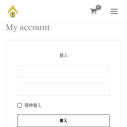
跳
至
主
My account
要
內
容
登入
保持登入
登入